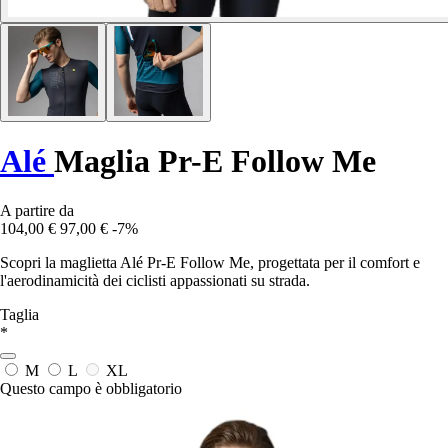
Alé
Maglia Pr-E Follow Me
A partire da
104,00 €
97,00 €
-7%
Scopri la maglietta Alé Pr-E Follow Me, progettata per il comfort e
l'aerodinamicità dei ciclisti appassionati su strada.
Taglia
*
M
L
XL
Questo campo è obbligatorio