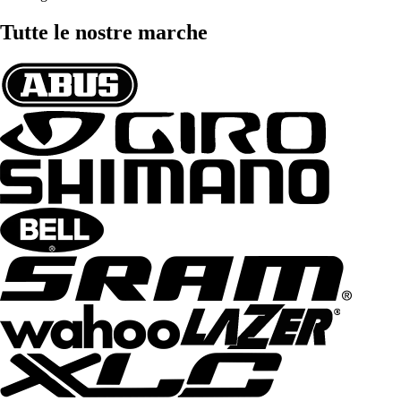
Tutte le nostre marche