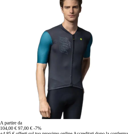
A partire da
104,00 €
97,00 €
-7%
+4,85 €
offerti sul tuo prossimo ordine
Accreditati dopo la conferma