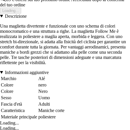
del tuo ordine
Loading...
Descrizione
Una maglietta divertente e funzionale con uno schema di colori
monocromatico e una struttura a righe. La maglietta Follow Me è
realizzata in poliestere a maglia aperta, morbida e leggera. Con uno
stretch bi-direzionale, si adatta alla fisicità del ciclista per garantire un
comfort durante tutta la giornata. Per vantaggi aerodinamici, presenta
maniche a bordi grezzi che si adattano alla pelle come una seconda
pelle. Tre tasche posteriori di dimensioni adeguate e una marcatura
riflettente per la visibilità.
Informazioni aggiuntive
Marchio
Alé
Colore
nero
Colore
Nero
Sesso
Uomo
Fascia d'età
Adulti
Caratteristica
Maniche corte
Materiale principale
poliestere
Loading...
Loading...