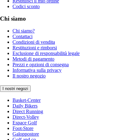
Restituisci il mio ordine
Codici sconto
Chi siamo
Chi siamo?
Contattaci
Condizioni di vendita
Restituzioni e rimborsi
Esclusione di responsabilità legale
Metodi di pagamento
Prezzi e opzioni di consegna
Informativa sulla privacy
Il nostro negozio
I nostri negozi
Basket-Center
Daily Bikers
Direct Running
Direct-Volley
Espace Golf
Foot-Store
Galoppostore
Golf and co