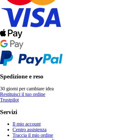
Spedizione e reso
30 giorni per cambiare idea
Restituisci il tuo ordine
Trustpilot
Servizi
Il mio account
Centro assistenza
Traccia il mio ordine