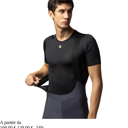
A partire da
169,00 €
129,00 €
-24%