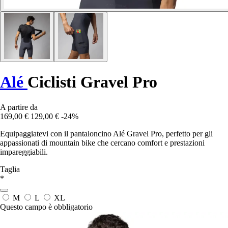
Alé
Ciclisti Gravel Pro
A partire da
169,00 €
129,00 €
-24%
Equipaggiatevi con il pantaloncino Alé Gravel Pro, perfetto per gli
appassionati di mountain bike che cercano comfort e prestazioni
impareggiabili.
Taglia
*
M
L
XL
Questo campo è obbligatorio