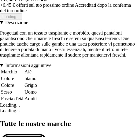
+6,45 €
offerti sul tuo prossimo ordine
Accreditati dopo la conferma
del tuo ordine
Loading...
Descrizione
Progettati con un tessuto traspirante e morbido, questi pantaloni
garantiscono che rimarrete freschi e sereni su qualsiasi terreno. Due
pratiche tasche cargo sulle gambe e una tasca posteriore vi permettono
di tenere a portata di mano i vostri essenziali, mentre il retro in rete
traspirante allontana rapidamente il sudore per mantenervi freschi.
Informazioni aggiuntive
Marchio
Alé
Colore
titanio
Colore
Grigio
Sesso
Uomo
Fascia d'età
Adulti
Loading...
Loading...
Tutte le nostre marche