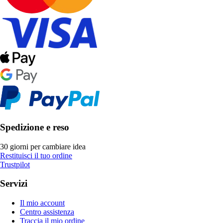
Spedizione e reso
30 giorni per cambiare idea
Restituisci il tuo ordine
Trustpilot
Servizi
Il mio account
Centro assistenza
Traccia il mio ordine