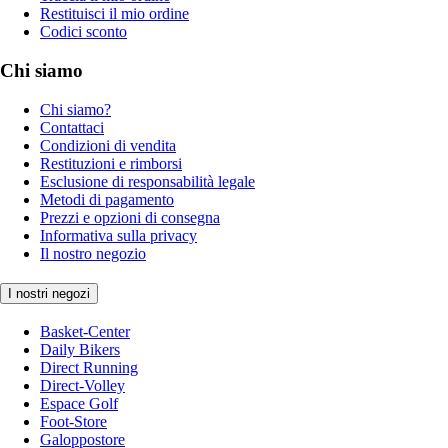
Restituisci il mio ordine
Codici sconto
Chi siamo
Chi siamo?
Contattaci
Condizioni di vendita
Restituzioni e rimborsi
Esclusione di responsabilità legale
Metodi di pagamento
Prezzi e opzioni di consegna
Informativa sulla privacy
Il nostro negozio
I nostri negozi
Basket-Center
Daily Bikers
Direct Running
Direct-Volley
Espace Golf
Foot-Store
Galoppostore