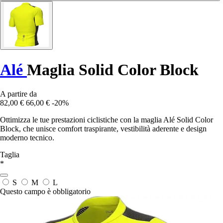
Alé
Maglia Solid Color Block
A partire da
82,00 €
66,00 €
-20%
Ottimizza le tue prestazioni ciclistiche con la maglia Alé Solid Color
Block, che unisce comfort traspirante, vestibilità aderente e design
moderno tecnico.
Taglia
*
S
M
L
Questo campo è obbligatorio