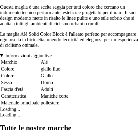
Questa maglia è una scelta saggia per tutti coloro che cercano un
indumento tecnico performante, estetico e progettato per durare. Il suo
design moderno mette in risalto le linee pulite e uno stile sobrio che si
adatta a tutti gli ambienti di ciclismo urbani o rurali.
La maglia Alé Solid Color Block è l'alleato perfetto per accompagnare
ogni uscita in bicicletta, unendo tecnicità ed eleganza per un’esperienza
di ciclismo ottimale.
Informazioni aggiuntive
Marchio
Alé
Colore
giallo fluo
Colore
Giallo
Sesso
Uomo
Fascia d'età
Adulti
Caratteristica
Maniche corte
Materiale principale
poliestere
Loading...
Loading...
Tutte le nostre marche