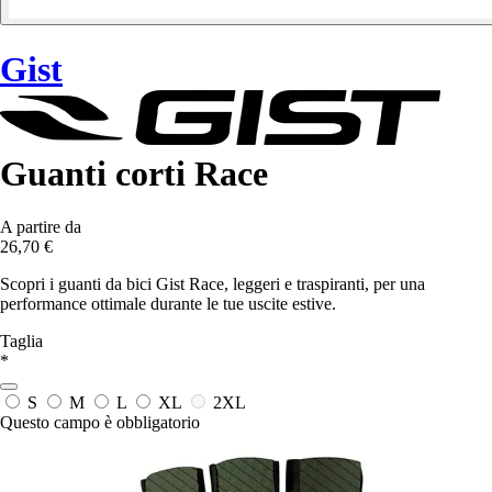
Gist
Guanti corti Race
A partire da
26,70 €
Scopri i guanti da bici Gist Race, leggeri e traspiranti, per una
performance ottimale durante le tue uscite estive.
Taglia
*
S
M
L
XL
2XL
Questo campo è obbligatorio