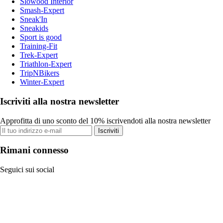
Slowood Interior
Smash-Expert
Sneak'In
Sneakids
Sport is good
Training-Fit
Trek-Expert
Triathlon-Expert
TripNBikers
Winter-Expert
Iscriviti alla nostra newsletter
Approfitta di uno sconto del 10% iscrivendoti alla nostra newsletter
Iscriviti
Rimani connesso
Seguici sui social