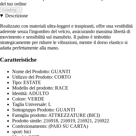
del tuo ordine
Loading...
Descrizione
Realizzato con materiali ultra-leggeri e traspiranti, offre una vestibilità
aderente senza l'ingombro del velcro, assicurando massima libertà di
movimento e sensibilità sul manubrio. Il palmo è imbottito
strategicamemte per ridurre le vibrazioni, mentre il dorso elastico si
adatta perfettamente alla mano.
Caratteristiche
Nome del Prodotto: GUANTI
Utilizzo del Prodotto: CORTO
Tipo: ESTATE
Modello del prodotto: RACE
Identità: ADULTO
Colore: VERDE
Taglia Universale: L
Sottogruppo Prodotto: GUANTI
Famiglia prodotto: ATTREZZATURE (BICI)
Prodotto simile: 216918, 216919, 216921, 216922
Confezionamento: (PAIO SU CARTA)
sport: bici